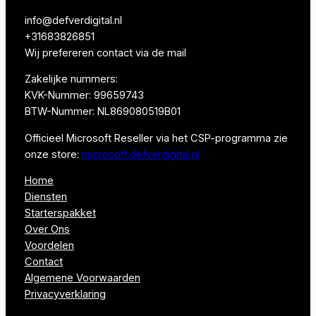
info@defverdigital.nl
+31683826851
Wij prefereren contact via de mail
Zakelijke nummers:
KVK-Nummer: 99659743
BTW-Nummer: NL869080519B01
Officieel Microsoft Reseller via het CSP-programma
zie
onze store:
microsoft.defverdigital.nl
Home
Diensten
Starterspakket
Over Ons
Voordelen
Contact
Algemene Voorwaarden
Privacyverklaring